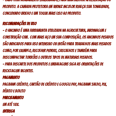
produto. A camada protetora em verniz incolor realça sua tonalidade,
concedendo brilho e um toque mais liso ao produto.
Recomendações de uso
– O ancinho é uma ferramenta utilizada na agricultura, jardinagem e
construção civil. Com mais aço em sua composição, os ancinhos pesados
são indicados para uso intensivo ou então para trabalhos mais pesados
como, por exemplo, recolher pedras, cascalhos e também para
descompactar torrões e outros tipos de materiais pesados.
– Para descarte dos produtos e embalagens siga as orientações de
reciclagem vigentes.
Pagamento
PagBank crédito, Cartão de crédito e Google Pay, PagBank saldo, Pix,
Débito e Boleto
Parcelamento
Em até 18x.
Entrega