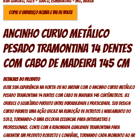
Rua quatro, 1023 - Tijuco, Esmeraldas - MG, Brasil
Copie o endereço acima e vai de Waze
Ancinho Curvo Metálico
Pesado Tramontina 14 Dentes
com Cabo de Madeira 145 cm
Detalhes do produto
Eleve sua experiência na horta ou no jardim com o ancinho curvo metálico
pesado Tramontina 14 dentes com cabo de madeira 145 centímetros. Ele
oferece o equilíbrio perfeito entre durabilidade e praticidade. Seu design
curvo permite uma ação eficaz na remoção de detritos e nivelamento do
solo, tornando-o uma escolha essencial para entusiastas e
profissionais. Conte com a renomada qualidade Tramontina para
garantir um produto robusto e confiável, tornando cada momento ao ar