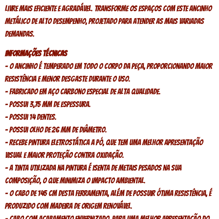
livre mais eficiente e agradável. Transforme os espaços com este ancinho
metálico de alto desempenho, projetado para atender as mais variadas
demandas.
Informações técnicas
– O ancinho é temperado em todo o corpo da peça, proporcionando maior
resistência e menor desgaste durante o uso.
– Fabricado em aço carbono especial de alta qualidade.
– Possui 3,75 mm de espessura.
– Possui 14 dentes.
– Possui olho de 26 mm de diâmetro.
– Recebe pintura eletrostática a pó, que tem uma melhor apresentação
visual e maior proteção contra oxidação.
– A tinta utilizada na pintura é isenta de metais pesados na sua
composição, o que minimiza o impacto ambiental.
– O cabo de 145 cm desta ferramenta, além de possuir ótima resistência, é
produzido com madeira de origem renovável.
– Cabo com acabamento envernizado, para uma melhor apresentação do