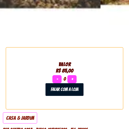
VALOR
R$ 85,00
−
0
+
Falar com a loja
Casa & Jardim