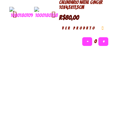
CALENDARIO NATAL GINGER
10X4,5X17,5CM
R$80,00
VER PRODUTO
−
0
+