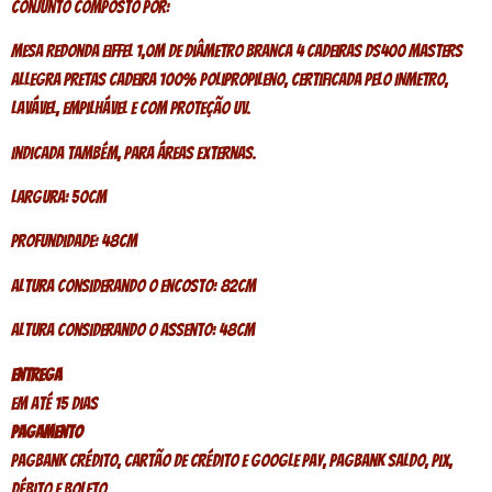
Conjunto composto por:
Mesa Redonda Eiffel 1,0m de diâmetro Branca 4 Cadeiras DS400 Masters
Allegra Pretas Cadeira 100% polipropileno, certificada pelo INMETRO,
lavável, empilhável e com proteção UV.
Indicada também, para áreas externas.
Largura: 50cm
Profundidade: 48cm
Altura Considerando o Encosto: 82cm
Altura Considerando o Assento: 48cm
Entrega
Em até 15 dias
pagamento
PagBank crédito, Cartão de crédito e Google Pay, PagBank saldo, Pix,
Débito e Boleto