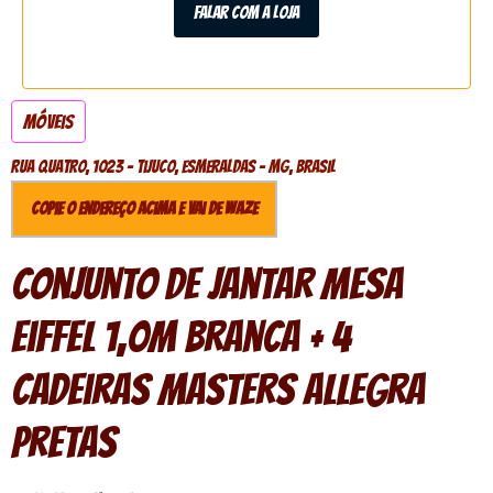
Falar com a loja
Móveis
Rua quatro, 1023 - Tijuco, Esmeraldas - MG, Brasil
Copie o endereço acima e vai de Waze
Conjunto de jantar Mesa
Eiffel 1,0m Branca + 4
Cadeiras Masters Allegra
Pretas