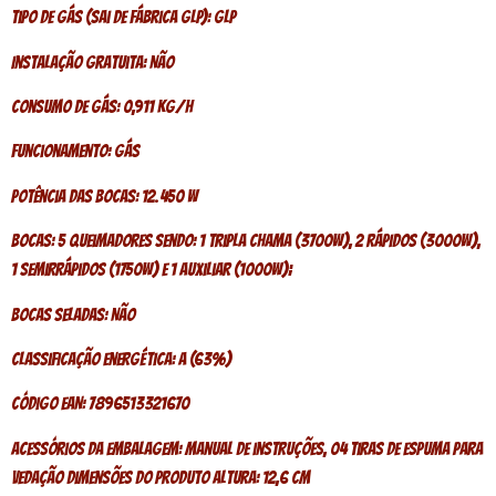
Tipo de gás (sai de fábrica GLP): GLP
Instalação gratuita: Não
Consumo de gás: 0,911 kg/h
Funcionamento: Gás
Potência das Bocas: 12.450 W
Bocas: 5 Queimadores sendo: 1 tripla chama (3700W), 2 rápidos (3000W),
1 semirrápidos (1750W) e 1 auxiliar (1000W);
Bocas seladas: Não
Classificação energética: A (63%)
Código EAN: 7896513321670
Acessórios da embalagem: Manual de instruções, 04 tiras de espuma para
vedação Dimensões do Produto Altura: 12,6 cm