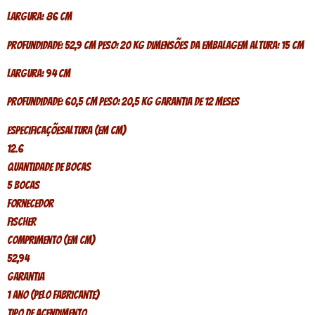
Largura: 86 cm
Profundidade: 52,9 cm Peso: 20 Kg Dimensões da Embalagem Altura: 15 cm
Largura: 94 cm
Profundidade: 60,5 cm Peso: 20,5 KG Garantia de 12 Meses
EspecificaçõesAltura (em Cm)
12.6
Quantidade de Bocas
5 Bocas
Fornecedor
Fischer
Comprimento (em Cm)
52,94
Garantia
1 Ano (pelo Fabricante)
Tipo de Acendimento