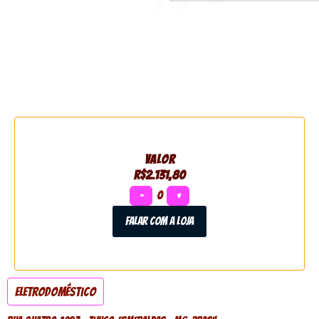
VALOR
R$2.131,80
−
0
+
Falar com a loja
Eletrodoméstico