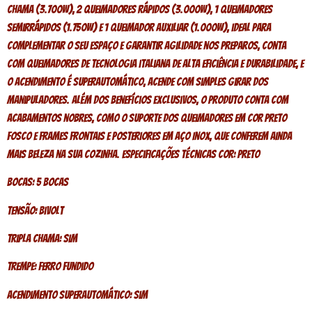
chama (3.700W), 2 queimadores rápidos (3.000W), 1 queimadores
semirrápidos (1.750W) e 1 queimador auxiliar (1.000W), ideal para
complementar o seu espaço e garantir agilidade nos preparos, conta
com queimadores de tecnologia italiana de alta eficiência e durabilidade, e
o acendimento é superautomático, acende com simples girar dos
manipuladores. Além dos benefícios exclusivos, o produto conta com
acabamentos nobres, como o suporte dos queimadores em cor preto
fosco e frames frontais e posteriores em aço Inox, que conferem ainda
mais beleza na sua cozinha. Especificações Técnicas Cor: Preto
Bocas: 5 bocas
Tensão: Bivolt
Tripla chama: Sim
Trempe: Ferro fundido
Acendimento superautomático: Sim