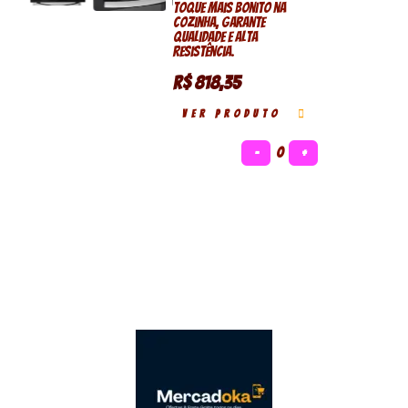
toque mais bonito na
cozinha, garante
qualidade e alta
resistência.
R$ 818,35
VER PRODUTO
−
0
+