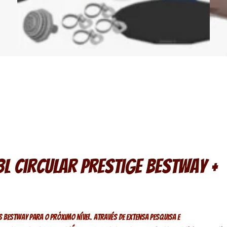
8L Circular Prestige Bestway +
estway para o próximo nível. Através de extensa pesquisa e