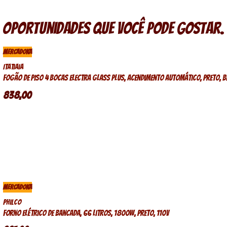
Oportunidades que você pode gostar.
MERCADOKA
Itatiaia
Fogão de piso 4 bocas Electra Glass Plus, acendimento automático, preto, b
838,00
MERCADOKA
Philco
Forno elétrico de bancada, 66 litros, 1800w, preto, 110v