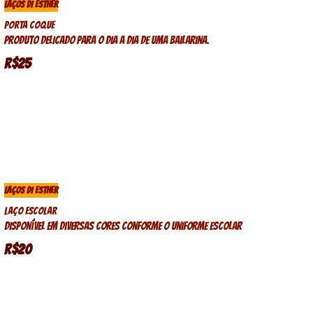
LAÇOS DI ESTHER
Porta coque
Produto delicado para o dia a dia de uma bailarina.
R$25
LAÇOS DI ESTHER
Laço Escolar
Disponível em diversas cores conforme o uniforme escolar
R$20