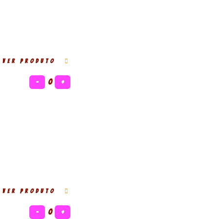
VER PRODUTO
−
0
+
VER PRODUTO
−
0
+