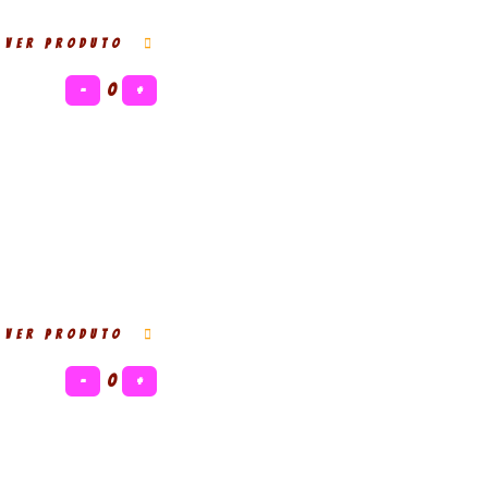
VER PRODUTO
−
0
+
VER PRODUTO
−
0
+