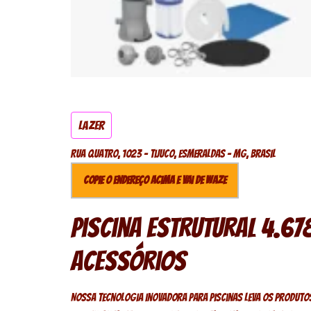
Lazer
Rua quatro, 1023 - Tijuco, Esmeraldas - MG, Brasil
Copie o endereço acima e vai de Waze
Piscina Estrutural 4.67
Acessórios
Nossa tecnologia inovadora para piscinas leva os produtos B