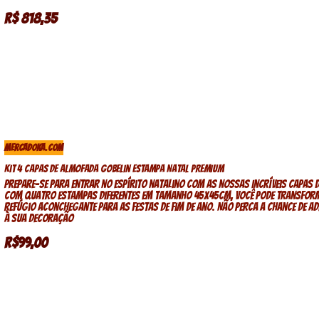
R$ 818,35
MERCADOKA.COM
Kit 4 Capas de Almofada Gobelin Estampa Natal Premium
Prepare-se para entrar no espírito natalino com as nossas incríveis capas 
Com quatro estampas diferentes em tamanho 45x45cm, você pode transfor
refúgio aconchegante para as festas de fim de ano. Não perca a chance de a
à sua decoração
R$99,00