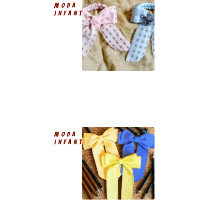
MODA
INFANTIL
MODA
INFANTIL