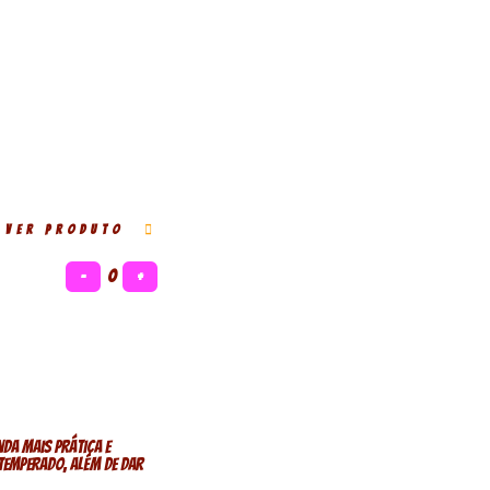
VER PRODUTO
−
0
+
da mais prática e
temperado, além de dar