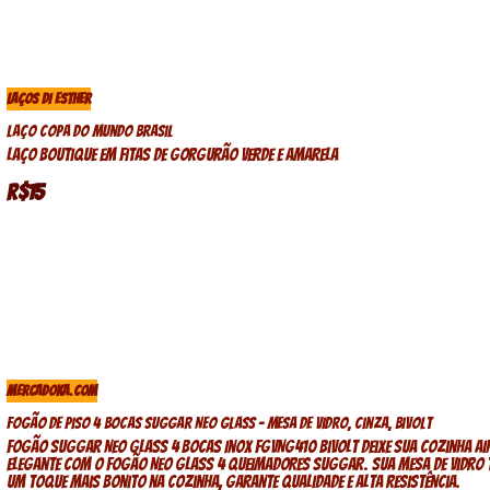
LAÇOS DI ESTHER
Laço Copa do Mundo Brasil
Laço boutique em fitas de gorgurão verde e amarela
R$15
MERCADOKA.COM
Fogão De Piso 4 Bocas Suggar Neo Glass – Mesa De Vidro, Cinza, Bivolt
Fogão Suggar Neo Glass 4 Bocas Inox FGVNG410 Bivolt Deixe sua cozinha ain
elegante com o fogão NEO GLASS 4 QUEIMADORES SUGGAR. Sua mesa de vidro 
um toque mais bonito na cozinha, garante qualidade e alta resistência.