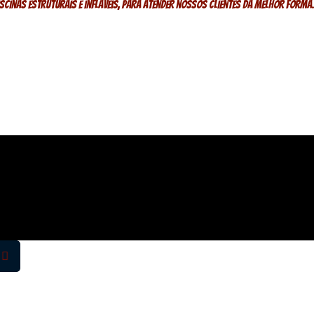
cinas estruturais e infláveis, para atender nossos clientes da melhor forma