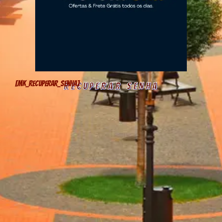
[mk_recuperar_senha]
RECUPERAR SENHA