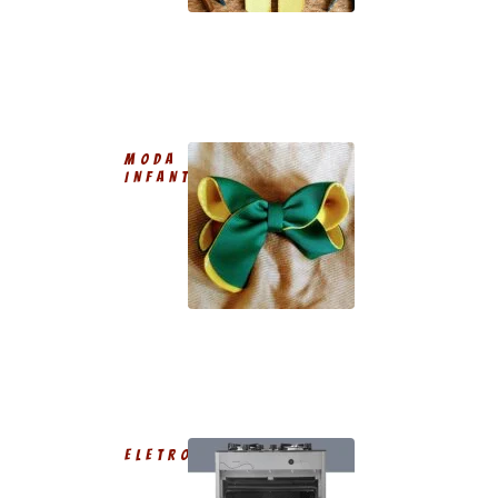
MODA
INFANTIL
ELETRODOMÉSTICO