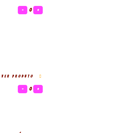
−
0
+
VER PRODUTO
−
0
+