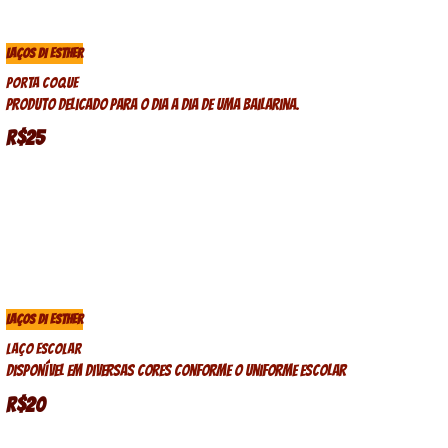
LAÇOS DI ESTHER
Porta coque
Produto delicado para o dia a dia de uma bailarina.
R$25
LAÇOS DI ESTHER
Laço Escolar
Disponível em diversas cores conforme o uniforme escolar
R$20