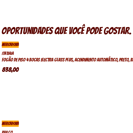
Oportunidades que você pode gostar.
MERCADOKA
Itatiaia
Fogão de piso 4 bocas Electra Glass Plus, acendimento automático, preto, b
838,00
MERCADOKA
Philco