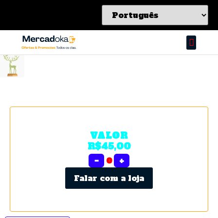
VALOR
R$45,00
−
0
+
Falar com a loja