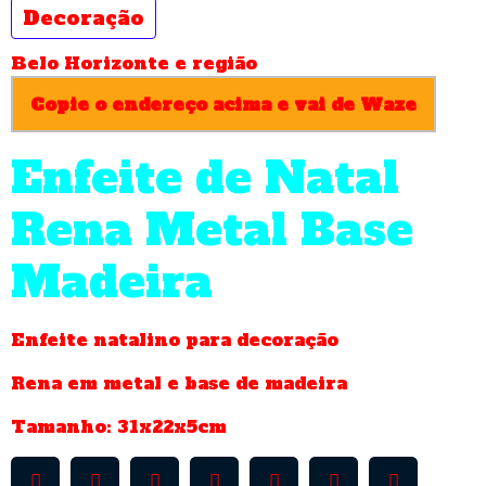
Decoração
Belo Horizonte e região
Copie o endereço acima e vai de Waze
Enfeite de Natal
Rena Metal Base
Madeira
Enfeite natalino para decoração
Rena em metal e base de madeira
Tamanho: 31x22x5cm