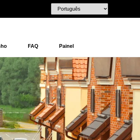
nho
FAQ
Painel