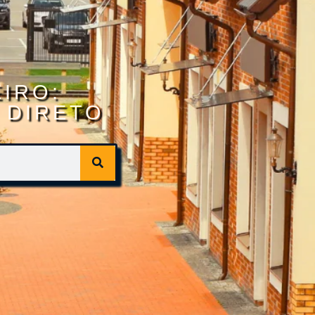
IRO:
 DIRETO