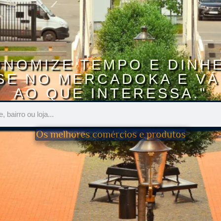
ONOMIZE TEMPO E DINHE
SE NO MERCADOKA E VÁ
AO QUE INTERESSA."
Os melhores comércios e produtos