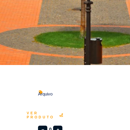
Arquivo
VER
PRODUTO
−
0
+