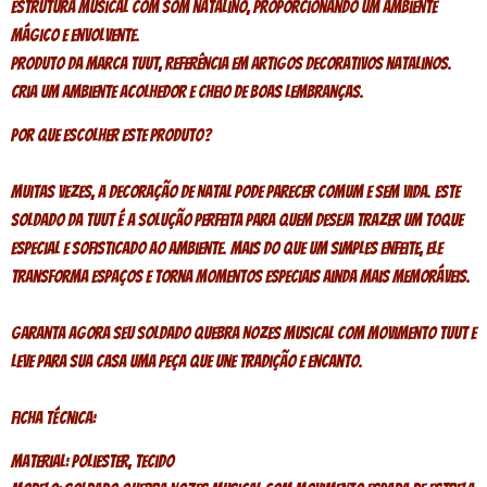
Estrutura musical com som natalino, proporcionando um ambiente
mágico e envolvente.
Produto da marca Tuut, referência em artigos decorativos natalinos.
Cria um ambiente acolhedor e cheio de boas lembranças.
Por que escolher este produto?
Muitas vezes, a decoração de Natal pode parecer comum e sem vida. Este
soldado da Tuut é a solução perfeita para quem deseja trazer um toque
especial e sofisticado ao ambiente. Mais do que um simples enfeite, ele
transforma espaços e torna momentos especiais ainda mais memoráveis.
Garanta agora seu Soldado Quebra Nozes Musical Com Movimento Tuut e
leve para sua casa uma peça que une tradição e encanto.
Ficha Técnica:
Material: Poliester, Tecido