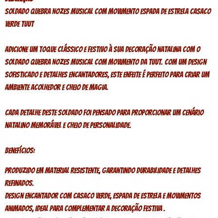
Soldado Quebra Nozes Musical Com Movimento Espada De Estrela Casaco
Verde TUUT
Adicione um toque clássico e festivo à sua decoração natalina com o
Soldado Quebra Nozes Musical Com Movimento da Tuut. Com um design
sofisticado e detalhes encantadores, este enfeite é perfeito para criar um
ambiente acolhedor e cheio de magia.
Cada detalhe deste soldado foi pensado para proporcionar um cenário
natalino memorável e cheio de personalidade.
Benefícios:
Produzido em material resistente, garantindo durabilidade e detalhes
refinados.
Design encantador com casaco verde, espada de estrela e movimentos
animados, ideal para complementar a decoração festiva .