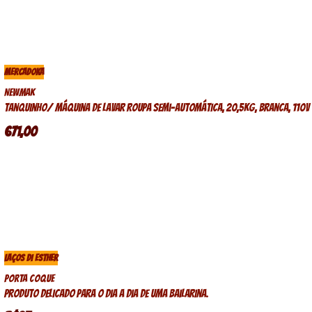
MERCADOKA
Newmak
Tanquinho/ máquina de lavar roupa semi-automática, 20,5kg, branca, 110v
671,00
LAÇOS DI ESTHER
Porta coque
Produto delicado para o dia a dia de uma bailarina.