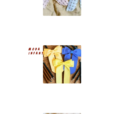
MODA
INFANTIL