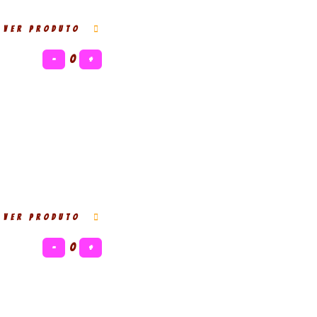
VER PRODUTO
−
0
+
VER PRODUTO
−
0
+