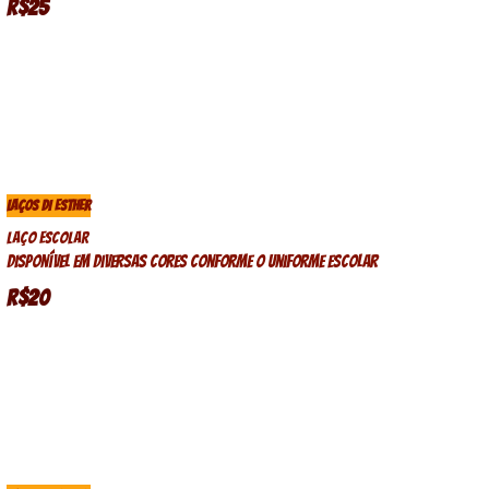
R$25
LAÇOS DI ESTHER
Laço Escolar
Disponível em diversas cores conforme o uniforme escolar
R$20