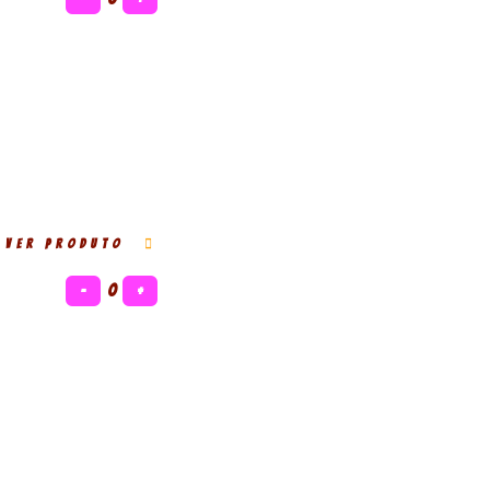
VER PRODUTO
−
0
+