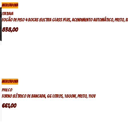
MERCADOKA
Itatiaia
Fogão de piso 4 bocas Electra Glass Plus, acendimento automático, preto, b
838,00
MERCADOKA
Philco
Forno elétrico de bancada, 66 litros, 1800w, preto, 110v
661,00