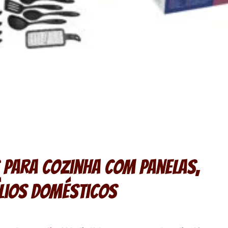
s para Cozinha com Panelas,
ílios Domésticos