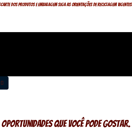
scarte dos produtos e embalagem siga as orientações de reciclagem vigentes
Oportunidades que você pode gostar.