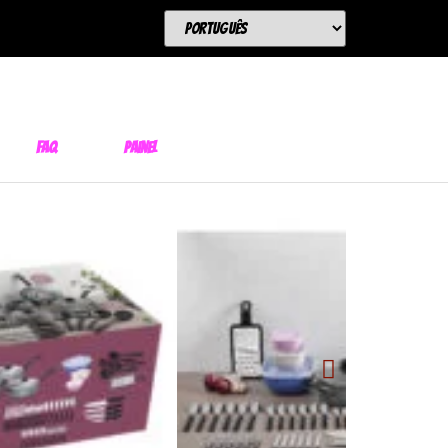
FAQ
Painel