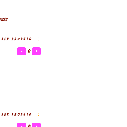
ivolt
VER PRODUTO
−
0
+
VER PRODUTO
−
0
+