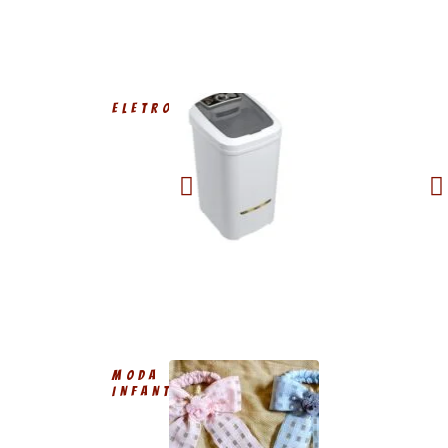
ELETRODOMÉSTICOS
MODA
INFANTIL