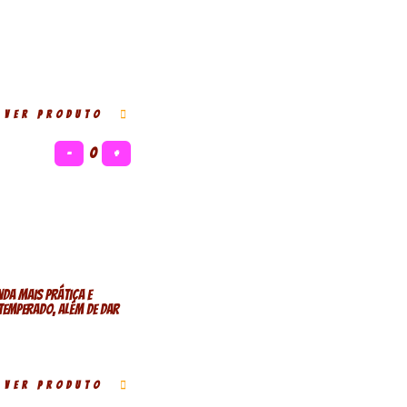
VER PRODUTO
−
0
+
da mais prática e
temperado, além de dar
VER PRODUTO