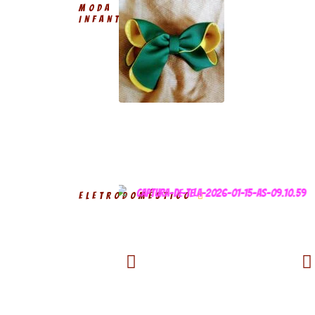
MODA
INFANTIL
ELETRODOMÉSTICO