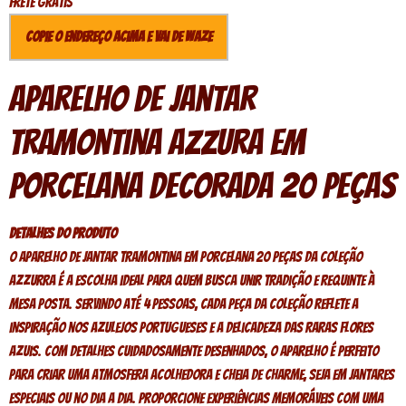
Frete Grátis
Copie o endereço acima e vai de Waze
Aparelho de Jantar
Tramontina Azzura em
Porcelana Decorada 20 Peças
Detalhes do produto
O aparelho de jantar Tramontina em porcelana 20 peças da coleção
Azzurra é a escolha ideal para quem busca unir tradição e requinte à
mesa posta. Servindo até 4 pessoas, cada peça da coleção reflete a
inspiração nos azulejos portugueses e a delicadeza das raras flores
azuis. Com detalhes cuidadosamente desenhados, o aparelho é perfeito
para criar uma atmosfera acolhedora e cheia de charme, seja em jantares
especiais ou no dia a dia. Proporcione experiências memoráveis com uma