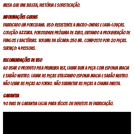
mesa que une beleza, história e sofisticação.
Informações Gerais
Fabricado em Porcelana. Uso: Resistente a micro-ondas e lava-louças.
Coleção: Azzura. Porosidade próxima de zero, evitando a proliferação de
fungos e bactérias. Volume da xícara: 250 ml. Composto por: 20 peças.
Serviço: 4 pessoas.
Recomendações de uso
Ao usar o produto pela primeira vez, lavar bem a peça com esponja macia
e sabão neutro. Lavar as peças utilizando esponja macia e sabão neutro.
Não levar as peças ao forno. Não submeter as peças a chama direta.
Garantia
90 dias de garantia legal para vícios ou defeitos de fabricação.