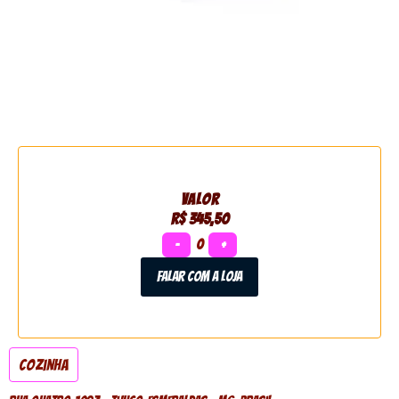
VALOR
R$ 345,50
−
0
+
Falar com a loja
Cozinha