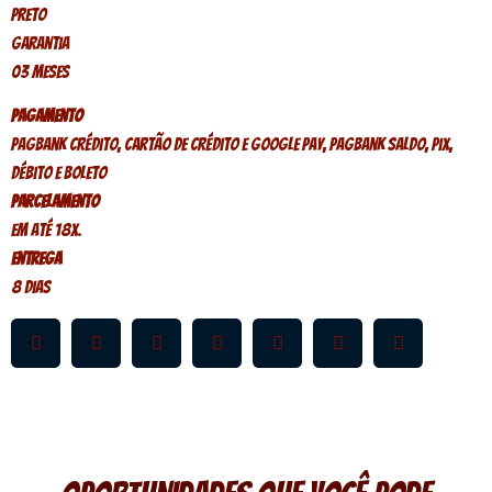
Preto
Garantia
03 Meses
Pagamento
PagBank crédito, Cartão de crédito e Google Pay, PagBank saldo, Pix,
Débito e Boleto
Parcelamento
Em até 18x.
Entrega
8 dias