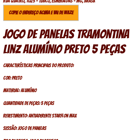
Rua quatro, 1023 - Tijuco, Esmeraldas - MG, Brasil
Copie o endereço acima e vai de Waze
Jogo De Panelas Tramontina
Linz Alumínio Preto 5 Peças
Características Principais do Produto:
Cor: Preto
Material: Alumínio
Quantidade de Peças: 5 Peças
Revestimento: Antiaderente Starflon Max
Sessão: Jogo de Panelas