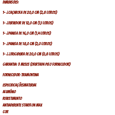
Dimensões:
1- ¿Caçarola de 20,0 cm (2,8 litros)
1- ¿Fervedor de 12,0 cm (1,1 litros)
1- ¿Panela de 16,0 cm (1,4 litros)
1- ¿Panela de 18,0 cm (2,0 litros)
1- ¿¿Frigideira de 20,0 cm (0,8 litros)
Garantia: 3 Meses (Ofertada pelo Fornecedor)
Fornecedor: Tramontina
EspecificaçõesMaterial
Alumínio
Revestimento
Antiaderente Starflon Max
Cor