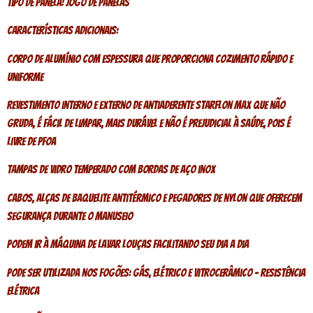
Tipo de Panela: Jogo de Panelas
Características Adicionais:
Corpo de alumínio com espessura que proporciona cozimento rápido e
uniforme
Revestimento interno e externo de antiaderente Starflon Max que não
gruda, é fácil de limpar, mais durável e não é prejudicial à saúde, pois é
livre de PFOA
Tampas de vidro temperado com bordas de aço inox
Cabos, alças de baquelite antitérmico e pegadores de nylon que oferecem
segurança durante o manuseio
Podem ir à máquina de lavar louças facilitando seu dia a dia
Pode ser utilizada nos fogões: gás, elétrico e vitrocerâmico – resistência
elétrica