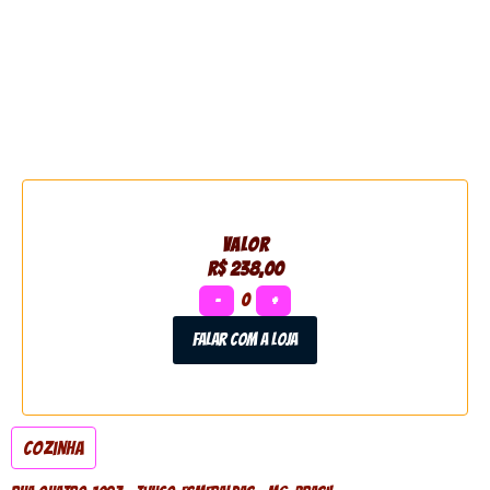
VALOR
R$ 238,00
−
0
+
Falar com a loja
Cozinha