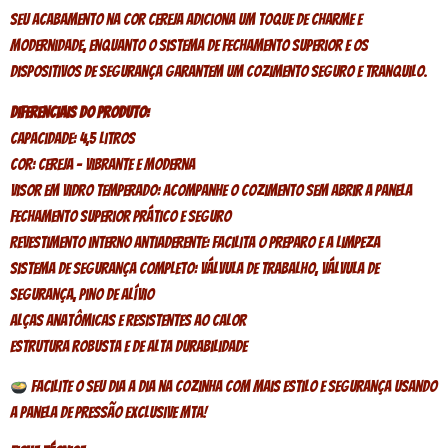
Seu acabamento na cor cereja adiciona um toque de charme e
modernidade, enquanto o sistema de fechamento superior e os
dispositivos de segurança garantem um cozimento seguro e tranquilo.
Diferenciais do Produto:
Capacidade: 4,5 litros
Cor: Cereja – vibrante e moderna
Visor em vidro temperado: acompanhe o cozimento sem abrir a panela
Fechamento superior prático e seguro
Revestimento interno antiaderente: facilita o preparo e a limpeza
Sistema de segurança completo: válvula de trabalho, válvula de
segurança, pino de alívio
Alças anatômicas e resistentes ao calor
Estrutura robusta e de alta durabilidade
Facilite o seu dia a dia na cozinha com mais estilo e segurança usando
a Panela de Pressão Exclusive MTA!