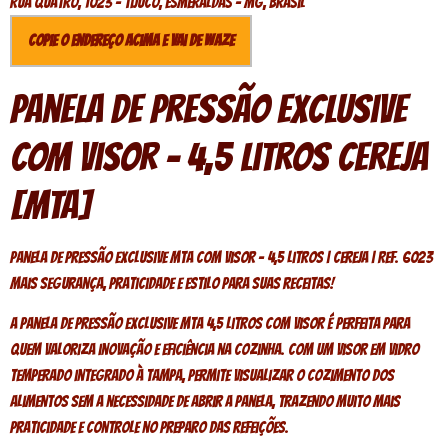
Rua quatro, 1023 - Tijuco, Esmeraldas - MG, Brasil
Copie o endereço acima e vai de Waze
Panela de Pressão Exclusive
com Visor – 4,5 Litros Cereja
[MTA]
Panela de Pressão Exclusive MTA com Visor – 4,5 Litros | Cereja | Ref. 6023
Mais segurança, praticidade e estilo para suas receitas!
A Panela de Pressão Exclusive MTA 4,5 Litros com Visor é perfeita para
quem valoriza inovação e eficiência na cozinha. Com um visor em vidro
temperado integrado à tampa, permite visualizar o cozimento dos
alimentos sem a necessidade de abrir a panela, trazendo muito mais
praticidade e controle no preparo das refeições.